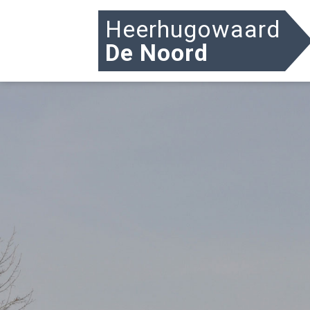
Heerhugowaard
De Noord