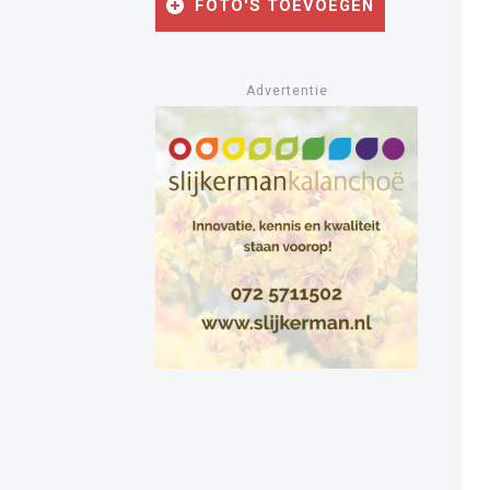
FOTO'S TOEVOEGEN
Advertentie