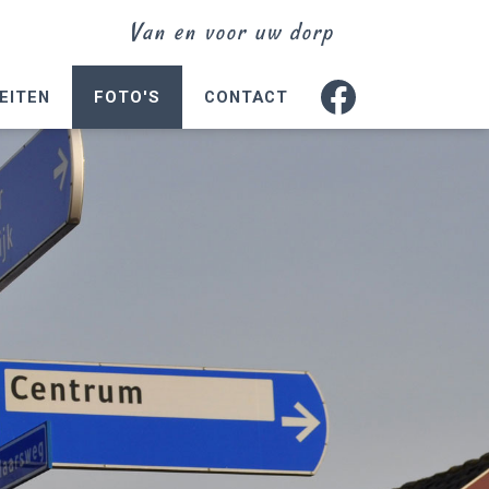
Van en voor uw dorp
EITEN
FOTO'S
CONTACT