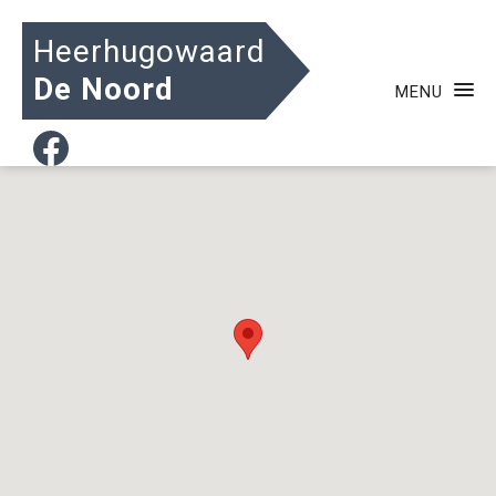
Heerhugowaard
De Noord