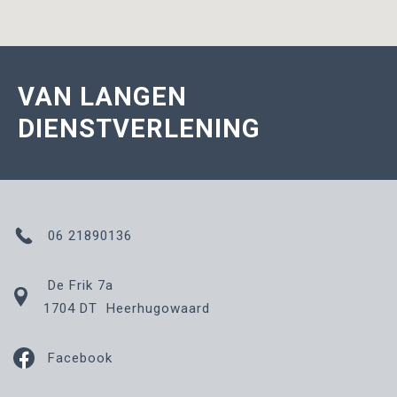
VAN LANGEN
DIENSTVERLENING
06 21890136
De Frik 7a
1704 DT Heerhugowaard
Facebook