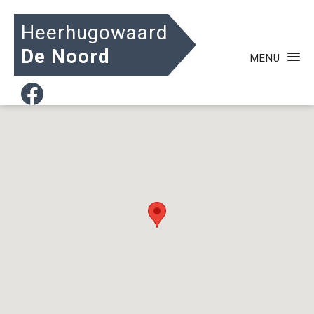
Heerhugowaard
De Noord